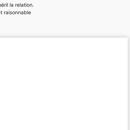
ril la relation.
et raisonnable