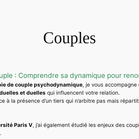
Couples
ouple : Comprendre sa dynamique pour renou
ie de couple psychodynamique
, je vous accompagne 
uelles et duelles
qui influencent votre relation.
âce à la présence d’un tiers qui n’arbitre pas mais réparti
rsité Paris V
, j’ai également étudié les enjeux des cou
.