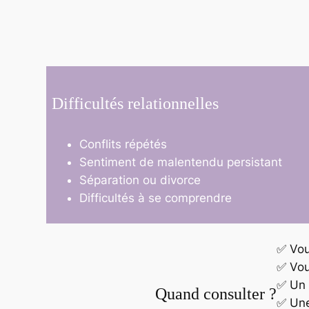
Difficultés relationnelles
Conflits répétés
Sentiment de malentendu persistant
Séparation ou divorce
Difficultés à se comprendre
✅ Vou
✅ Vou
✅ Un 
Quand consulter ?
✅ Une