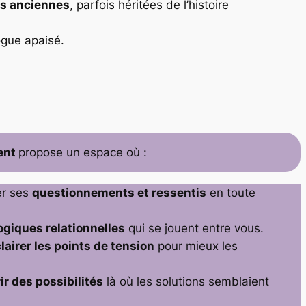
es anciennes
, parfois héritées de l’histoire
ogue apaisé.
ent
propose un espace où :
er ses
questionnements et ressentis
en toute
ogiques relationnelles
qui se jouent entre vous.
lairer les points de tension
pour mieux les
ir des possibilités
là où les solutions semblaient